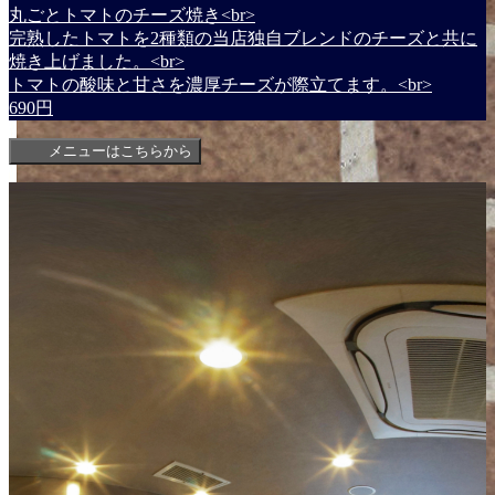
丸ごとトマトのチーズ焼き<br>
完熟したトマトを2種類の当店独自ブレンドのチーズと共に
焼き上げました。<br>
トマトの酸味と甘さを濃厚チーズが際立てます。<br>
690円
メニューはこちらから