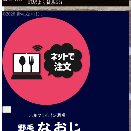
町駅より徒歩5分
©2026
野毛なおじ
.