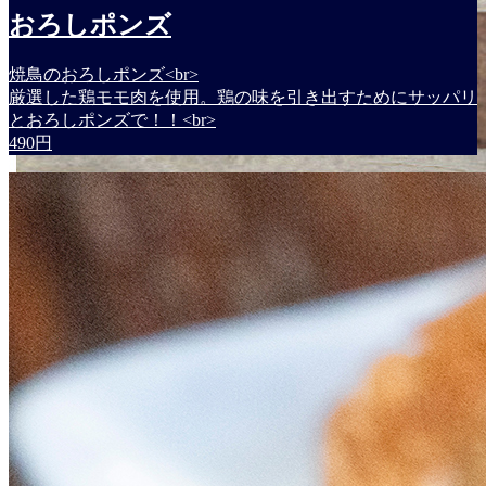
おろしポンズ
焼鳥のおろしポンズ<br>
厳選した鶏モモ肉を使用。鶏の味を引き出すためにサッパリ
とおろしポンズで！！<br>
490円