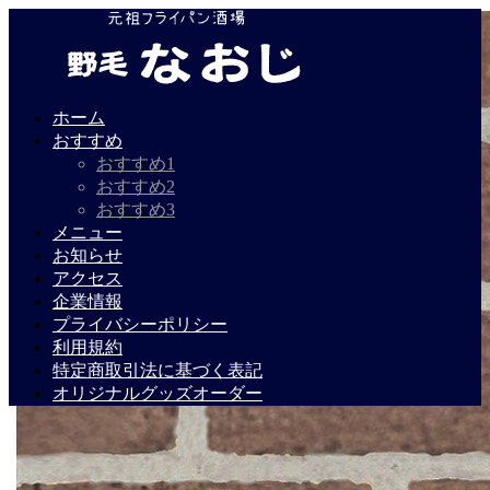
ホーム
おすすめ
おすすめ1
おすすめ2
おすすめ3
メニュー
お知らせ
アクセス
企業情報
プライバシーポリシー
利用規約
特定商取引法に基づく表記
オリジナルグッズオーダー