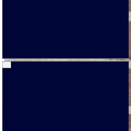
1
2
3
4
5
6
7
8
9
10
11
12