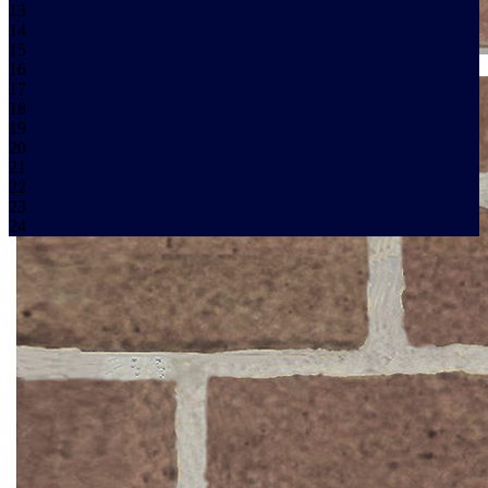
13
14
15
16
17
18
19
20
21
22
23
24